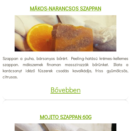
MÁKOS-NARANCSOS SZAPPAN
Szappan a puha, bársonyos bőrért. Peeling-hatású krémes-kellemes
szappan. mákszemek finoman masszírozzák bőrünket. Illata a
karácsonyt idéző fűszerek csodás kavalkádja, friss gyümölcsös,
citrusos.
Bővebben
MOJITO SZAPPAN 60G