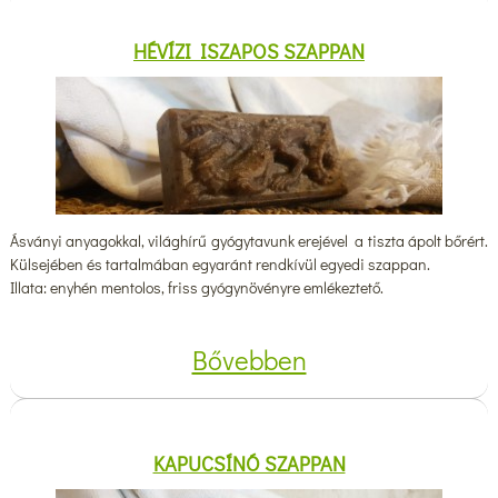
HÉVÍZI ISZAPOS SZAPPAN
Ásványi anyagokkal, világhírű gyógytavunk erejével a tiszta ápolt bőrért.
Külsejében és tartalmában egyaránt rendkívül egyedi szappan.
Illata: enyhén mentolos, friss gyógynövényre emlékeztető.
Bővebben
KAPUCSÍNÓ SZAPPAN