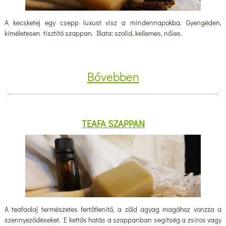
A kecsketej egy csepp luxust visz a mindennapokba. Gyengéden,
kíméletesen tisztító szappan. Illata: szolid, kellemes, nőies.
Bővebben
TEAFA SZAPPAN
A teafaolaj természetes fertőtlenítő, a zöld agyag magához vonzza a
szennyeződéseket. E kettős hatás a szappanban segítség a zsíros vagy