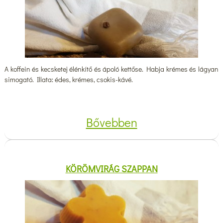
A koffein és kecsketej élénkítő és ápoló kettőse. Habja krémes és lágyan
simogató. Illata: édes, krémes, csokis-kávé.
Bővebben
KÖRÖMVIRÁG SZAPPAN