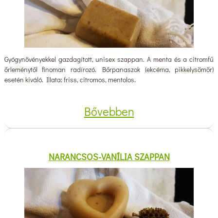
Gyógynövényekkel gazdagított, unisex szappan. A menta és a citromfű
őrleménytől finoman radírozó. Bőrpanaszok (ekcéma, pikkelysömör)
esetén kiváló. Illata: friss, citromos, mentolos.
Bővebben
NARANCSOS-VANÍLIA SZAPPAN