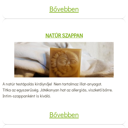
Bővebben
NATÚR SZAPPAN
A natúr testápolás királynője! Nem tartalmaz illat-anyagot.
Titka az egyszerűség. Jótékonyan hat az allergiás, viszkető bőrre.
Intim-szappanként is kiváló.
Bővebben