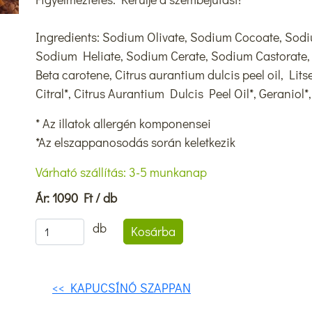
Ingredients: Sodium Olivate, Sodium Cocoate, Sodi
Sodium Heliate, Sodium Cerate, Sodium Castorate, C
Beta carotene, Citrus aurantium dulcis peel oil, Lit
Citral*, Citrus Aurantium Dulcis Peel Oil*, Geraniol
* Az illatok allergén komponensei
*Az elszappanosodás során keletkezik
Várható szállítás: 3-5 munkanap
Ár: 1090 Ft / db
db
Kosárba
<< KAPUCSÍNÓ SZAPPAN