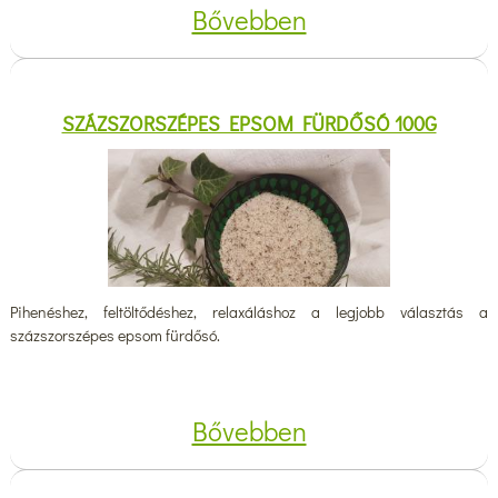
Bővebben
SZÁZSZORSZÉPES EPSOM FÜRDŐSÓ 100G
Pihenéshez, feltöltődéshez, relaxáláshoz a legjobb választás a
százszorszépes epsom fürdősó.
Bővebben